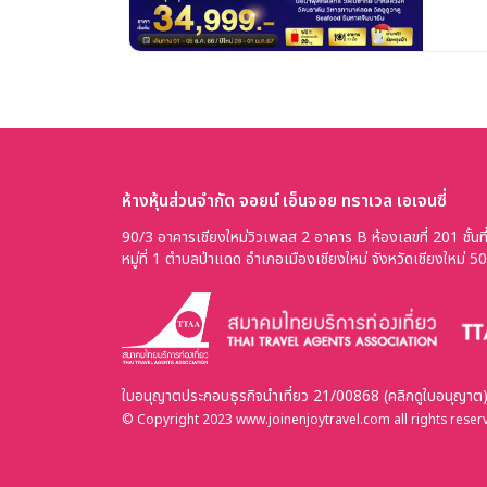
ห้างหุ้นส่วนจำกัด จอยน์ เอ็นจอย ทราเวล เอเจนซี่
90/3 อาคารเชียงใหม่วิวเพลส 2 อาคาร B ห้องเลขที่ 201 ชั้นที
หมู่ที่ 1 ตำบลป่าแดด อำเภอเมืองเชียงใหม่ จังหวัดเชียงใหม่ 
ใบอนุญาตประกอบธุรกิจนำเที่ยว 21/00868 (คลิกดูใบอนุญาต
© Copyright 2023 www.joinenjoytravel.com all rights reser